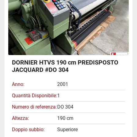
DORNIER HTVS 190 cm PREDISPOSTO
JACQUARD #DO 304
Anno
2001
Quantità Disponibile
1
Numero di referenza
DO 304
Altezza
190 cm
Doppio subbio
Superiore