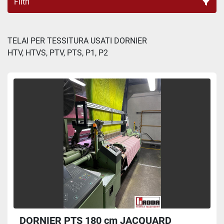
Filtri
Tutte le categorie
TELAI PER TESSITURA USATI DORNIER

HTV, HTVS, PTV, PTS, P1, P2
Ordina per
DORNIER PTS 180 cm JACQUARD