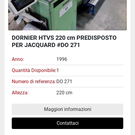
DORNIER HTVS 220 cm PREDISPOSTO
PER JACQUARD #DO 271
Anno
1996
Quantità Disponibile
1
Numero di referenza
DO 271
Altezza
220 cm
Maggiori informazioni
Contattaci