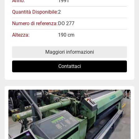
Anno
1991
Quantità Disponibile
2
Numero di referenza
DO 277
Altezza
190 cm
Maggiori informazioni
Contattaci