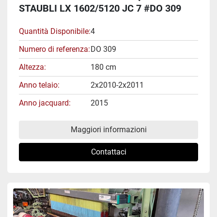
STAUBLI LX 1602/5120 JC 7 #DO 309
Quantità Disponibile
4
Numero di referenza
DO 309
Altezza
180 cm
Anno telaio
2x2010-2x2011
Anno jacquard
2015
Maggiori informazioni
Contattaci