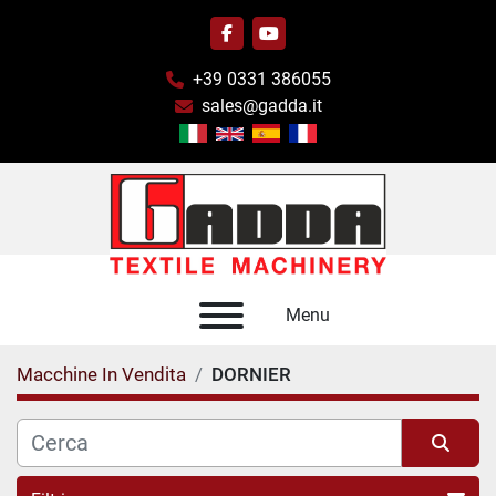
facebook
youtube
+39 0331 386055
sales@gadda.it
Menu
Macchine In Vendita
DORNIER