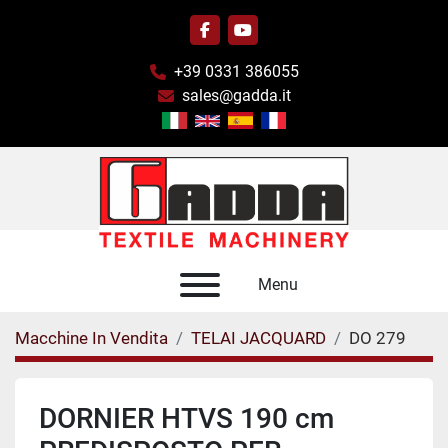
facebook
youtube
+39 0331 386055
sales@gadda.it
Menu
Macchine In Vendita
TELAI JACQUARD
DO 279
DORNIER HTVS 190 cm