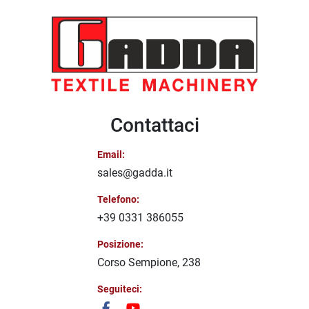
Contattaci
Email:
sales@gadda.it
Telefono:
+39 0331 386055
Posizione:
Corso Sempione, 238
Seguiteci: