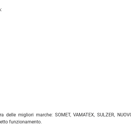
a:
tura delle migliori marche: SOMET, VAMATEX, SULZER, NUOVO
orretto funzionamento.