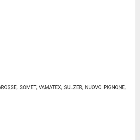
AS, GROSSE, SOMET, VAMATEX, SULZER, NUOVO PIGNONE, 