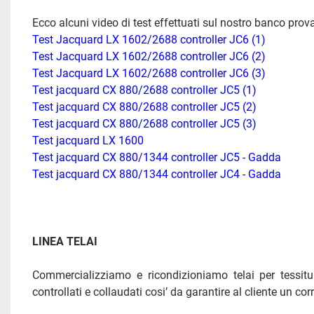
Ecco alcuni video di test effettuati sul nostro banco prov
Test Jacquard LX 1602/2688 controller JC6 (1)
Test Jacquard LX 1602/2688 controller JC6 (2)
Test Jacquard LX 1602/2688 controller JC6 (3)
Test jacquard CX 880/2688 controller JC5 (1)
Test jacquard CX 880/2688 controller JC5 (2)
Test jacquard CX 880/2688 controller JC5 (3)
Test jacquard LX 1600
Test jacquard CX 880/1344 controller JC5 - Gadda
Test jacquard CX 880/1344 controller JC4 - Gadda
LINEA TELAI 
Commercializziamo e ricondizioniamo telai per tessi
controllati e collaudati cosi’ da garantire al cliente un c