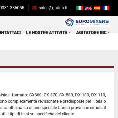
 0331 386055
sales@gadda.it
CONTATTACI
LE NOSTRE ATTIVITÀ
AGITATORE IBC
lsiasi formato: CX860, CX 870, CX 880, DX 100, DX 110, 
o completamente revisionate e predisposte per il telaio 
stra officina su di uno speciale banco prova che simula il 
i tipi di telai su specifiche del cliente.