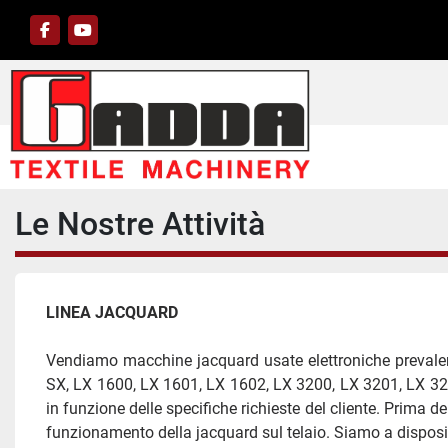
facebook
youtube
Le Nostre Attività
LINEA JACQUARD 
Vendiamo macchine jacquard usate elettroniche prevalen
SX, LX 1600, LX 1601, LX 1602, LX 3200, LX 3201, LX 320
in funzione delle specifiche richieste del cliente. Prima 
funzionamento della jacquard sul telaio. Siamo a disposizio