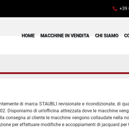
+39
HOME
MACCHINE IN VENDITA
CHI SIAMO
temente di marca STAUBLI revisionate e ricondizionate, di qua
2. Disponiamo di un’officina attrezzata dove le macchine vengon
della consegna al cliente le macchine vengono collaudate nella no
ne per effettuare modifiche e accoppiamenti di jacquard per tutti 