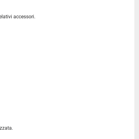
lativi accessori.
ezzata.