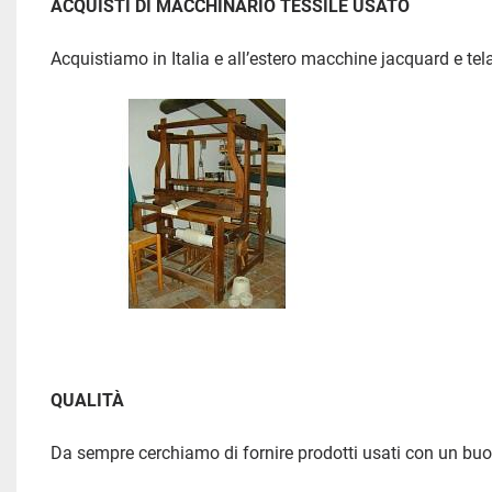
ACQUISTI DI MACCHINARIO TESSILE USATO 
Acquistiamo in Italia e all’estero macchine jacquard e tela
QUALITÀ 
Da sempre cerchiamo di fornire prodotti usati con un buon l