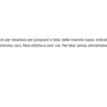
per tessitura per jacquard e telai delle marche sopra indicate.
oniche, cavi, fibre ottiche e cosi’ via. Per telai: pinze, alimentator