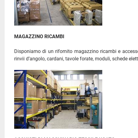
MAGAZZINO RICAMBI 
Disponiamo di un rifornito magazzino ricambi e accessori 
rinvii d’angolo, cardani, tavole forate, moduli, schede elettr