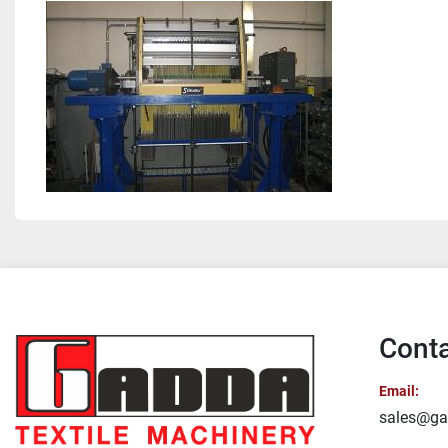
Conta
Email:
sales@ga