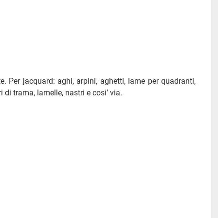
 Per jacquard: aghi, arpini, aghetti, lame per quadranti, 
i di trama, lamelle, nastri e cosi’ via.