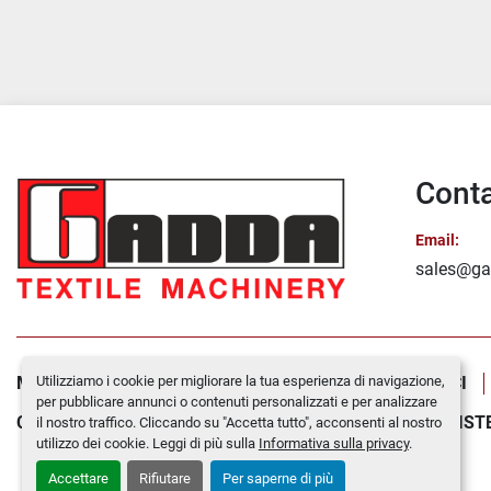
Conta
Email:
sales@ga
Utilizziamo i cookie per migliorare la tua esperienza di navigazione,
MACCHINE IN VENDITA
CHI SIAMO
CONTATTACI
per pubblicare annunci o contenuti personalizzati e per analizzare
COOKIE POLICY
MONTAGGI E SMONTAGGI
ASSIST
il nostro traffico. Cliccando su "Accetta tutto", acconsenti al nostro
utilizzo dei cookie. Leggi di più sulla
Informativa sulla privacy
.
Accettare
Rifiutare
Per saperne di più