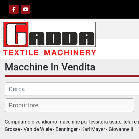
facebook
youtube
Macchine In Vendita
Compriamo e vendiamo macchine per tessitura usate, telai e ja
Grosse - Van de Wiele - Benninger - Karl Mayer - Giovannelli