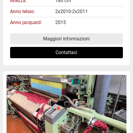
Altezza
180 cm
Anno telaio
2x2010-2x2011
Anno jacquard
2015
Maggiori informazioni
Contattaci