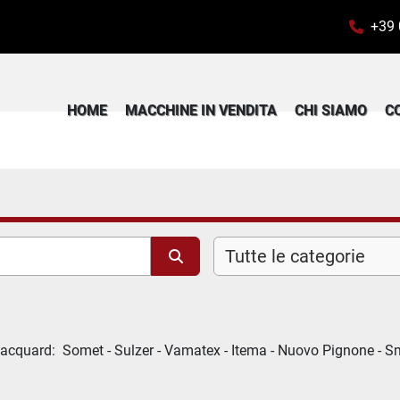
+39
HOME
MACCHINE IN VENDITA
CHI SIAMO
Tutte le categorie
cquard:  Somet - Sulzer - Vamatex - Itema - Nuovo Pignone - Smit 