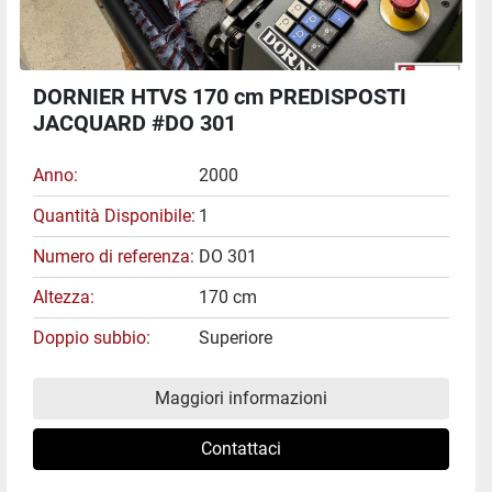
DORNIER HTVS 170 cm PREDISPOSTI
JACQUARD #DO 301
Anno
2000
Quantità Disponibile
1
Numero di referenza
DO 301
Altezza
170 cm
Doppio subbio
Superiore
Maggiori informazioni
Contattaci