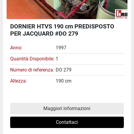
DORNIER HTVS 190 cm PREDISPOSTO
PER JACQUARD #DO 279
Anno
1997
Quantità Disponibile
1
Numero di referenza
DO 279
Altezza
190 cm
Maggiori informazioni
Contattaci