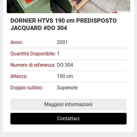
DORNIER HTVS 190 cm PREDISPOSTO
JACQUARD #DO 304
Anno
2001
Quantità Disponibile
1
Numero di referenza
DO 304
Altezza
190 cm
Doppio subbio
Superiore
Maggiori informazioni
Contattaci