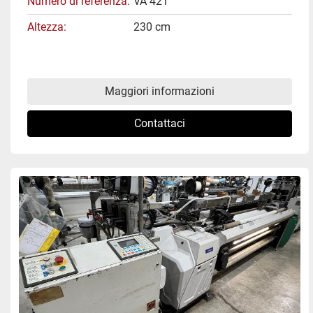
Numero di referenza
VA 421
Altezza
230 cm
Maggiori informazioni
Contattaci