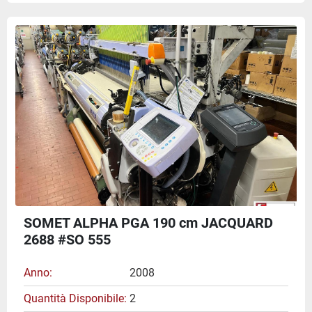
SOMET ALPHA PGA 190 cm JACQUARD
2688 #SO 555
Anno
2008
Quantità Disponibile
2