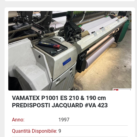
VAMATEX P1001 ES 210 & 190 cm
PREDISPOSTI JACQUARD #VA 423
Anno
1997
Quantità Disponibile
9