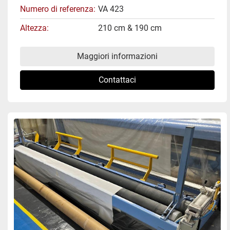
Numero di referenza
VA 423
Altezza
210 cm & 190 cm
Maggiori informazioni
Contattaci