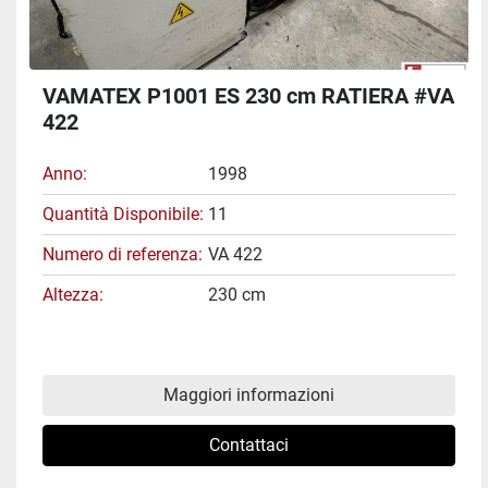
VAMATEX P1001 ES 230 cm RATIERA #VA
422
Anno
1998
Quantità Disponibile
11
Numero di referenza
VA 422
Altezza
230 cm
Maggiori informazioni
Contattaci