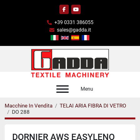
facebook
youtube
+39 0331 386055
sales@gadda.it
Menu
Macchine In Vendita
TELAI ARIA FIBRA DI VETRO
DO 288
DORNIER AWS EASYLENO