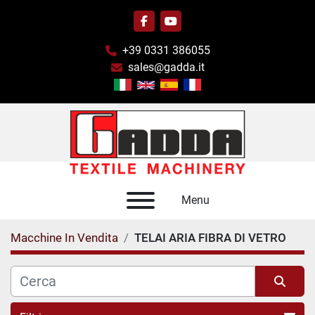
facebook
youtube
+39 0331 386055
sales@gadda.it
Menu
Macchine In Vendita
TELAI ARIA FIBRA DI VETRO