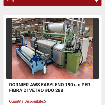
Filtri
TELAI ARIA FIBRA DI VETRO (1)
Ordina per
DORNIER AWS EASYLENO 190 cm PER
FIBRA DI VETRO #DO 288
Quantità Disponibile
5