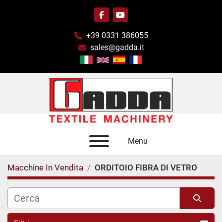
facebook
youtube
+39 0331 386055
sales@gadda.it
Menu
Macchine In Vendita
ORDITOIO FIBRA DI VETRO