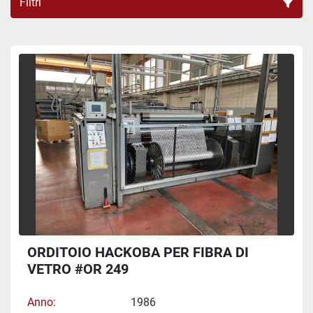
Filtri
ORDITOIO FIBRA DI VETRO (1)
Ordina per
ORDITOIO HACKOBA PER FIBRA DI
VETRO #OR 249
Anno
1986