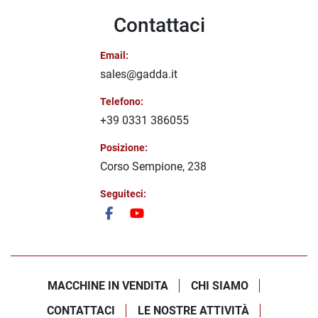
Contattaci
Email:
sales@gadda.it
Telefono:
+39 0331 386055
Posizione:
Corso Sempione, 238
Seguiteci:
facebook
youtube
MACCHINE IN VENDITA
CHI SIAMO
CONTATTACI
LE NOSTRE ATTIVITÀ