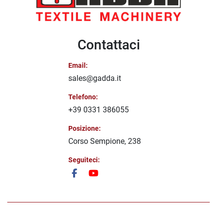
Contattaci
Email:
sales@gadda.it
Telefono:
+39 0331 386055
Posizione:
Corso Sempione, 238
Seguiteci:
facebook
youtube