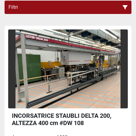
Filtri
INCORSATRICI (1)
Ordina per
INCORSATRICE STAUBLI DELTA 200,
ALTEZZA 400 cm #DW 108