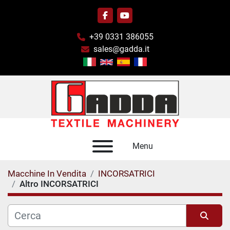
facebook
youtube
+39 0331 386055
sales@gadda.it
Menu
Macchine In Vendita
INCORSATRICI
Altro INCORSATRICI