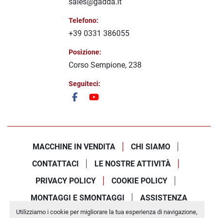
sales@gadda.it
Telefono:
+39 0331 386055
Posizione:
Corso Sempione, 238
Seguiteci:
facebook
youtube
MACCHINE IN VENDITA
CHI SIAMO
CONTATTACI
LE NOSTRE ATTIVITÀ
PRIVACY POLICY
COOKIE POLICY
MONTAGGI E SMONTAGGI
ASSISTENZA
Utilizziamo i cookie per migliorare la tua esperienza di navigazione,
Personalizza le preferenze sui Cookies