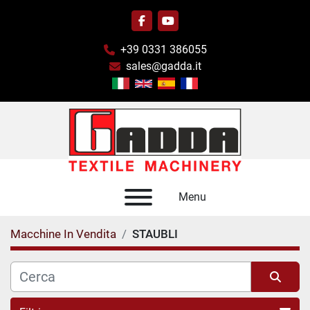
facebook
youtube
+39 0331 386055
sales@gadda.it
Menu
Macchine In Vendita
STAUBLI