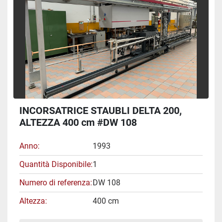
INCORSATRICE STAUBLI DELTA 200,
ALTEZZA 400 cm #DW 108
Anno
1993
Quantità Disponibile
1
Numero di referenza
DW 108
Altezza
400 cm