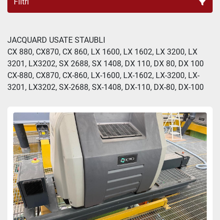
Filtri
Tutte le categorie
JACQUARD USATE STAUBLI

CX 880, CX870, CX 860, LX 1600, LX 1602, LX 3200, LX 
Ordina per
3201, LX3202, SX 2688, SX 1408, DX 110, DX 80, DX 100

CX-880, CX870, CX-860, LX-1600, LX-1602, LX-3200, LX-
3201, LX3202, SX-2688, SX-1408, DX-110, DX-80, DX-100