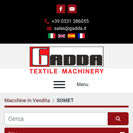
facebook
youtube
+39 0331 386055
sales@gadda.it
Menu
Macchine In Vendita
SOMET