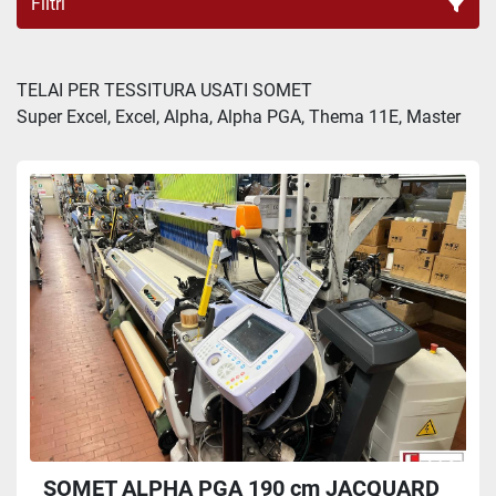
Filtri
Tutte le categorie
TELAI PER TESSITURA USATI SOMET

Super Excel, Excel, Alpha, Alpha PGA, Thema 11E, Master
Ordina per
SOMET ALPHA PGA 190 cm JACQUARD