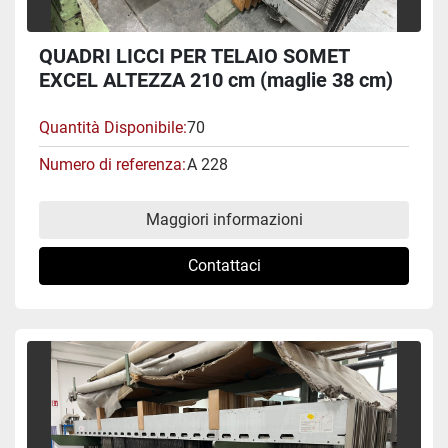
QUADRI LICCI PER TELAIO SOMET
EXCEL ALTEZZA 210 cm (maglie 38 cm)
#A 228
Quantità Disponibile
70
Numero di referenza
A 228
Maggiori informazioni
Contattaci