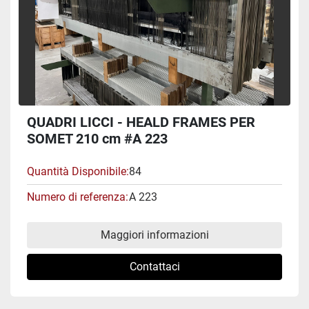
QUADRI LICCI - HEALD FRAMES PER
SOMET 210 cm #A 223
Quantità Disponibile
84
Numero di referenza
A 223
Maggiori informazioni
Contattaci