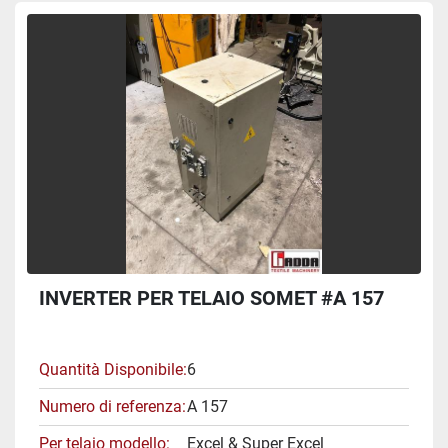
INVERTER PER TELAIO SOMET #A 157
Quantità Disponibile
6
Numero di referenza
A 157
Per telaio modello
Excel & Super Excel