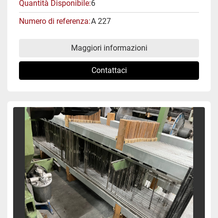
Quantità Disponibile
6
Numero di referenza
A 227
Maggiori informazioni
Contattaci