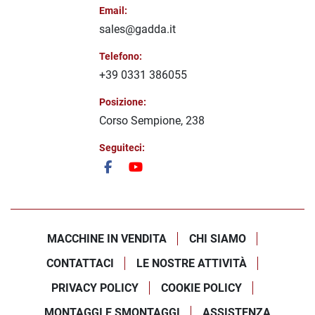
Email:
sales@gadda.it
Telefono:
+39 0331 386055
Posizione:
Corso Sempione, 238
Seguiteci:
facebook
youtube
MACCHINE IN VENDITA
CHI SIAMO
CONTATTACI
LE NOSTRE ATTIVITÀ
PRIVACY POLICY
COOKIE POLICY
MONTAGGI E SMONTAGGI
ASSISTENZA