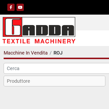
facebook
youtube
Macchine In Vendita
ROJ