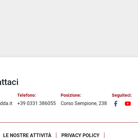
ttaci
Telefono:
Posizione:
Seguiteci:
dda.it
+39 0331 386055
Corso Sempione, 238
facebook
you
LE NOSTRE ATTIVITÀ
PRIVACY POLICY