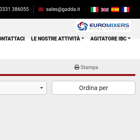
 0331 386055
sales@gadda.it
CONTATTACI
LE NOSTRE ATTIVITÀ
AGITATORE IBC
Stampa
Ordina per