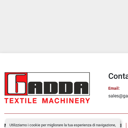
Conta
Email:
sales@ga
Utilizziamo i cookie per migliorare la tua esperienza di navigazione,
MACCHINE IN VENDITA
CHI SIAMO
CONTATTACI