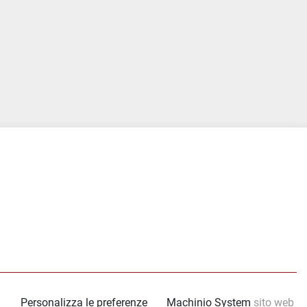
tube
Personalizza le preferenze
Machinio System
sito web