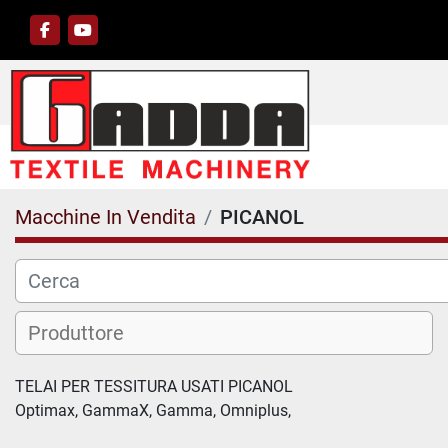
facebook
youtube
Macchine In Vendita
PICANOL
TELAI PER TESSITURA USATI PICANOL

Optimax, GammaX, Gamma, Omniplus,