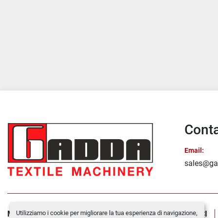
Conta
Email:
sales@ga
Utilizziamo i cookie per migliorare la tua esperienza di navigazione,
MACCHINE IN VENDITA
CHI SIAMO
CONTATTACI