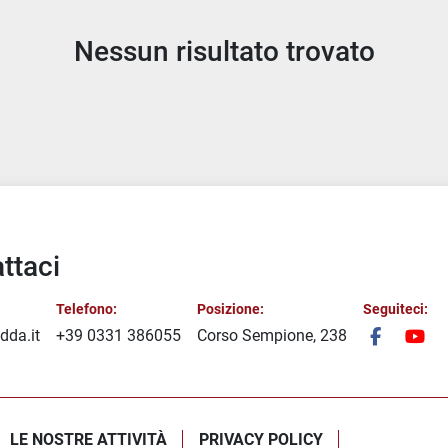
Nessun risultato trovato
ttaci
Telefono:
Posizione:
Seguiteci:
dda.it
+39 0331 386055
Corso Sempione, 238
facebook
you
LE NOSTRE ATTIVITÀ
PRIVACY POLICY