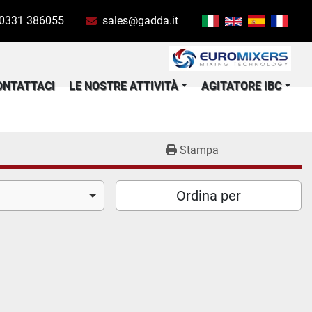
 0331 386055
sales@gadda.it
CONTATTACI
LE NOSTRE ATTIVITÀ
AGITATORE IBC
Stampa
Ordina per