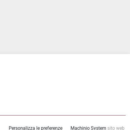
tube
Personalizza le preferenze
Machinio System
sito web