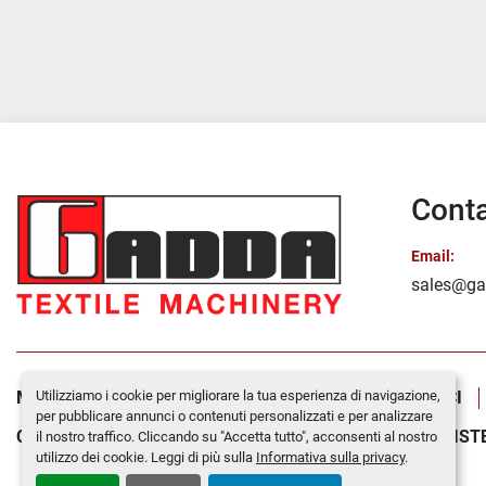
Conta
Email:
sales@ga
Utilizziamo i cookie per migliorare la tua esperienza di navigazione,
MACCHINE IN VENDITA
CHI SIAMO
CONTATTACI
per pubblicare annunci o contenuti personalizzati e per analizzare
COOKIE POLICY
MONTAGGI E SMONTAGGI
ASSIST
il nostro traffico. Cliccando su "Accetta tutto", acconsenti al nostro
utilizzo dei cookie. Leggi di più sulla
Informativa sulla privacy
.