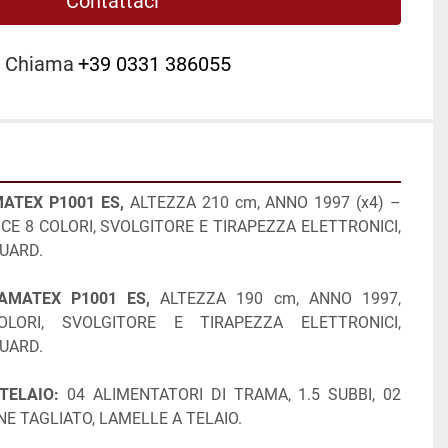
Contattaci
Chiama
+39 0331 386055
MATEX P1001 ES, 
ALTEZZA 210 cm, ANNO 1997 (x4) – 
ICE 8 COLORI, SVOLGITORE E TIRAPEZZA ELETTRONICI, 
UARD.
VAMATEX P1001 ES, 
ALTEZZA 190 cm, ANNO 1997, 
LORI, SVOLGITORE E TIRAPEZZA ELETTRONICI, 
UARD.
TELAIO:
 04 ALIMENTATORI DI TRAMA, 1.5 SUBBI, 02 
ONE TAGLIATO, LAMELLE A TELAIO.