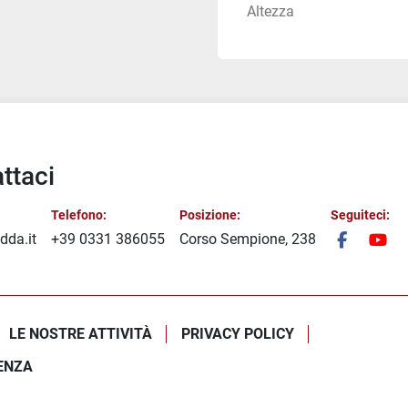
Altezza
ttaci
Telefono:
Posizione:
Seguiteci:
dda.it
+39 0331 386055
Corso Sempione, 238
facebook
you
LE NOSTRE ATTIVITÀ
PRIVACY POLICY
ENZA