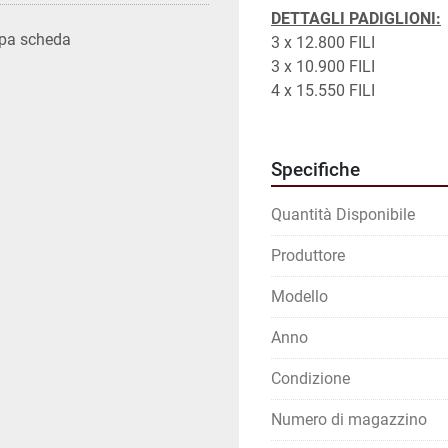
DETTAGLI PADIGLIONI:
pa scheda
3 x 12.800 FILI
3 x 10.900 FILI
4 x 15.550 FILI
Specifiche
Quantità Disponibile
Produttore
Modello
Anno
Condizione
Numero di magazzino