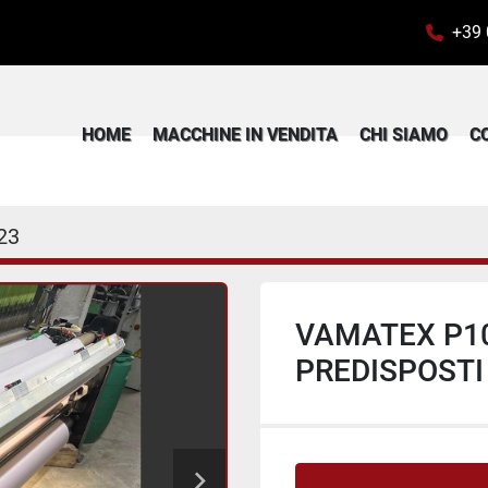
+39
HOME
MACCHINE IN VENDITA
CHI SIAMO
23
VAMATEX P10
PREDISPOSTI