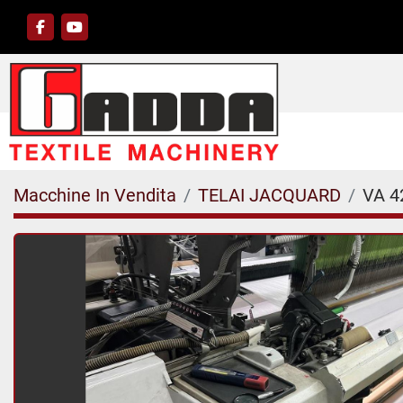
facebook
youtube
Macchine In Vendita
TELAI JACQUARD
VA 4