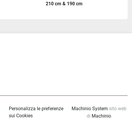
210 cm & 190 cm
tube
Personalizza le preferenze
Machinio System
sito web
sui Cookies
di
Machinio