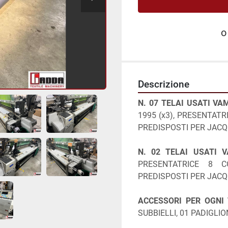
o
Descrizione
N. 07 TELAI USATI VA
1995 (x3), PRESENTATR
PREDISPOSTI PER JACQ
N. 02 TELAI USATI 
PRESENTATRICE 8 CO
PREDISPOSTI PER JACQ
ACCESSORI PER OGNI 
SUBBIELLI, 01 PADIGLI