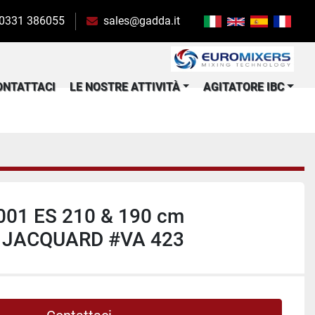
 0331 386055
sales@gadda.it
CONTATTACI
LE NOSTRE ATTIVITÀ
AGITATORE IBC
01 ES 210 & 190 cm
 JACQUARD #VA 423