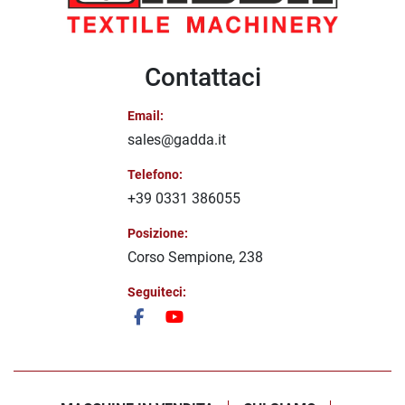
Contattaci
Email:
sales@gadda.it
Telefono:
+39 0331 386055
Posizione:
Corso Sempione, 238
Seguiteci:
facebook
youtube