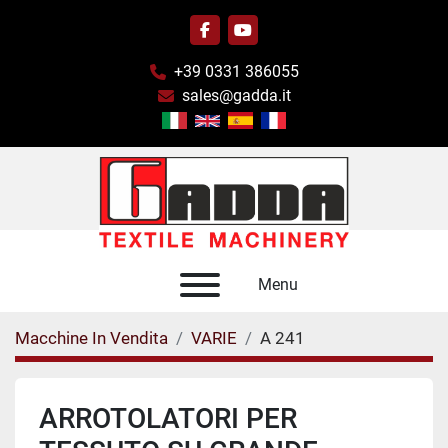
facebook
youtube
+39 0331 386055
sales@gadda.it
Menu
Macchine In Vendita
VARIE
A 241
ARROTOLATORI PER