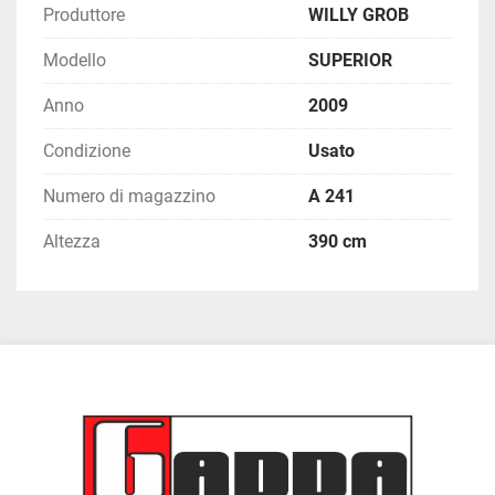
Produttore
WILLY GROB
Modello
SUPERIOR
Anno
2009
Condizione
Usato
Numero di magazzino
A 241
Altezza
390 cm