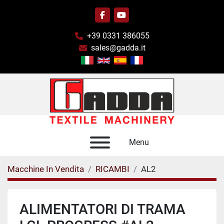
facebook
youtube
+39 0331 386055
sales@gadda.it
Menu
Macchine In Vendita
RICAMBI
AL2
ALIMENTATORI DI TRAMA