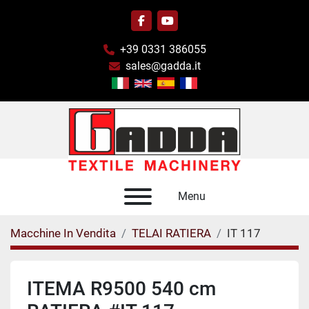
facebook
youtube
+39 0331 386055
sales@gadda.it
Menu
Macchine In Vendita
TELAI RATIERA
IT 117
ITEMA R9500 540 cm