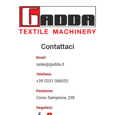
Contattaci
Email:
sales@gadda.it
Telefono:
+39 0331 386055
Posizione:
Corso Sempione, 238
Seguiteci: