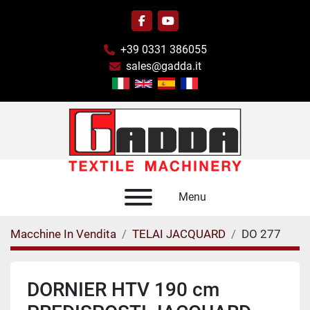
facebook
youtube
+39 0331 386055
sales@gadda.it
Menu
Macchine In Vendita
TELAI JACQUARD
DO 277
DORNIER HTV 190 cm