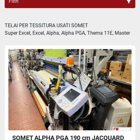
Filtri
Tutte le categorie
TELAI PER TESSITURA USATI SOMET

Super Excel, Excel, Alpha, Alpha PGA, Thema 11E, Master
Ordina per
SOMET ALPHA PGA 190 cm JACQUARD