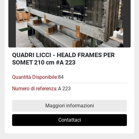
QUADRI LICCI - HEALD FRAMES PER
SOMET 210 cm #A 223
Quantità Disponibile
84
Numero di referenza
A 223
Maggiori informazioni
Contattaci