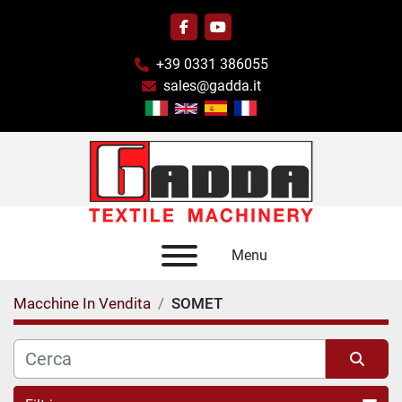
facebook
youtube
+39 0331 386055
sales@gadda.it
Menu
Macchine In Vendita
SOMET