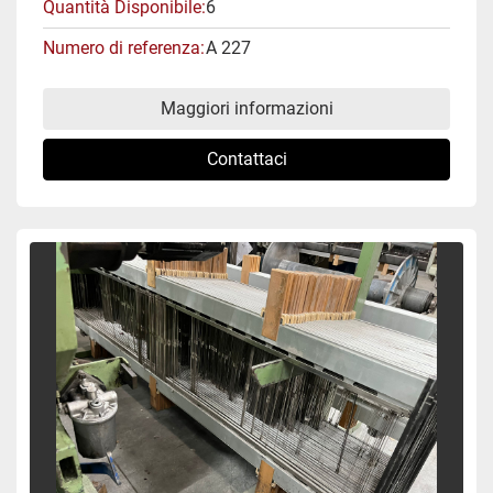
Quantità Disponibile
6
Numero di referenza
A 227
Maggiori informazioni
Contattaci