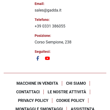
Email:
sales@gadda.it
Telefono:
+39 0331 386055
Posizione:
Corso Sempione, 238
Seguiteci:
facebook
youtube
MACCHINE IN VENDITA
CHI SIAMO
CONTATTACI
LE NOSTRE ATTIVITÀ
PRIVACY POLICY
COOKIE POLICY
MONTAGGI E SMONTAGGI
ASSISTENZA