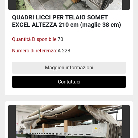
QUADRI LICCI PER TELAIO SOMET
EXCEL ALTEZZA 210 cm (maglie 38 cm)
#A 228
Quantità Disponibile
70
Numero di referenza
A 228
Maggiori informazioni
Contattaci