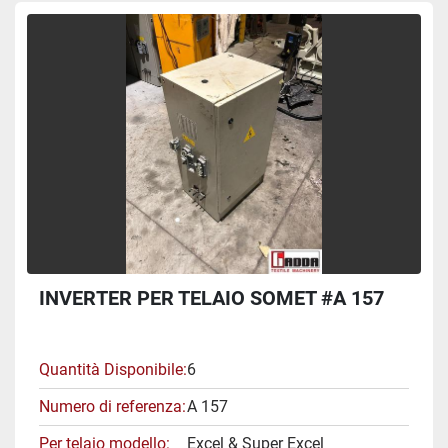
INVERTER PER TELAIO SOMET #A 157
Quantità Disponibile
6
Numero di referenza
A 157
Per telaio modello
Excel & Super Excel