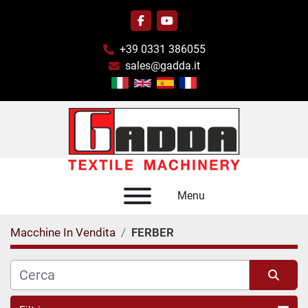
facebook
youtube
+39 0331 386055
sales@gadda.it
Menu
Macchine In Vendita
FERBER