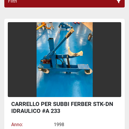
Filtri
Tutte le categorie
Ordina per
CARRELLO PER SUBBI FERBER STK-DN
IDRAULICO #A 233
Anno
1998