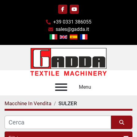
facebook
youtube
+39 0331 386055
sales@gadda.it
Menu
Macchine In Vendita
SULZER