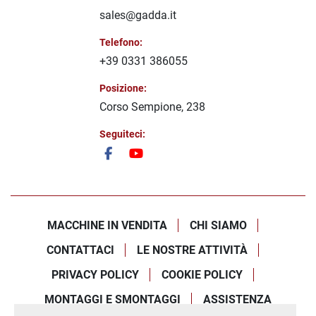
sales@gadda.it
Telefono:
+39 0331 386055
Posizione:
Corso Sempione, 238
Seguiteci:
facebook
youtube
MACCHINE IN VENDITA
CHI SIAMO
CONTATTACI
LE NOSTRE ATTIVITÀ
PRIVACY POLICY
COOKIE POLICY
MONTAGGI E SMONTAGGI
ASSISTENZA